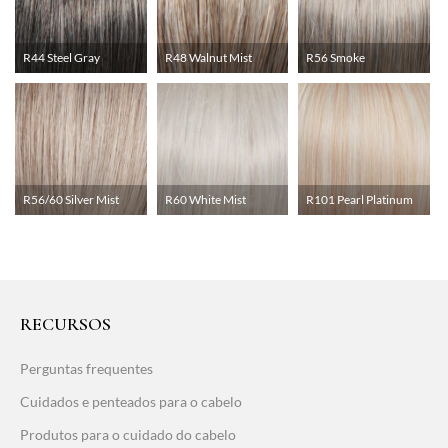
R44 Steel Gray
R48 Walnut Mist
R56 Smoke
R56/60 Silver Mist
R60 White Mist
R101 Pearl Platinum
RECURSOS
Perguntas frequentes
Cuidados e penteados para o cabelo
Produtos para o cuidado do cabelo