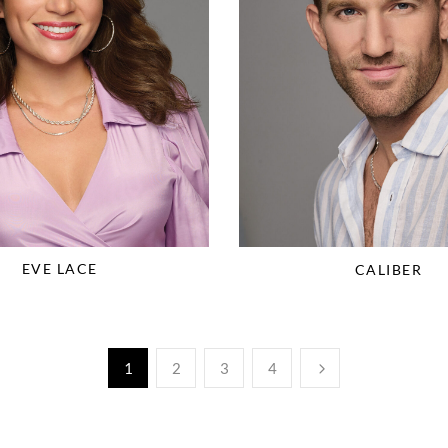
EVE LACE
CALIBER
1
2
3
4