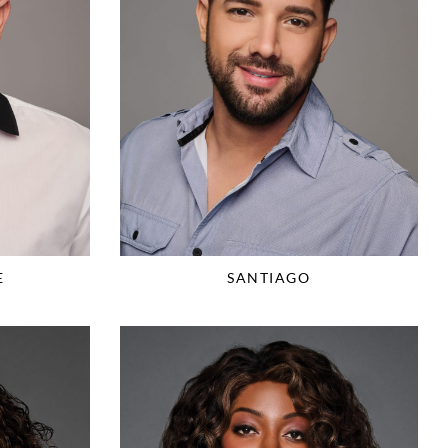
E
SANTIAGO