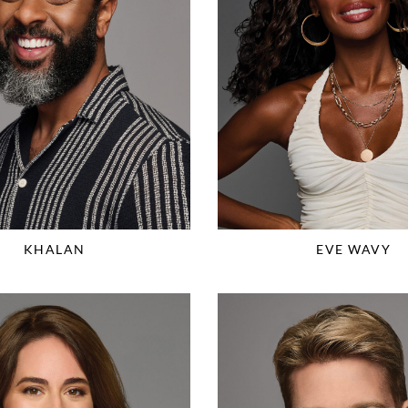
KHALAN
EVE WAVY