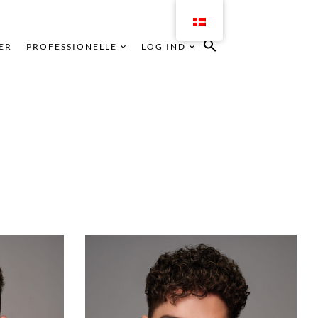
ER
PROFESSIONELLE
LOG IND