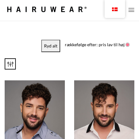
rækkefølge efter: pris lav til høj
Ryd alt