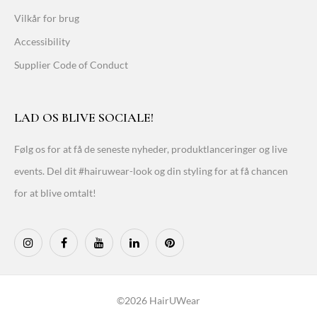
Vilkår for brug
Accessibility
Supplier Code of Conduct
LAD OS BLIVE SOCIALE!
Følg os for at få de seneste nyheder, produktlanceringer og live
events. Del dit #hairuwear-look og din styling for at få chancen
for at blive omtalt!
©2026 HairUWear