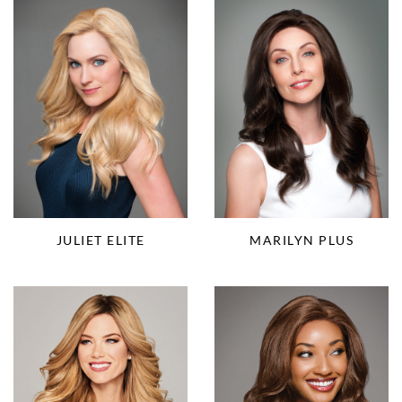
JULIET ELITE
MARILYN PLUS