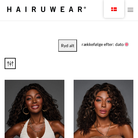
rækkefølge efter: dato
Ryd alt