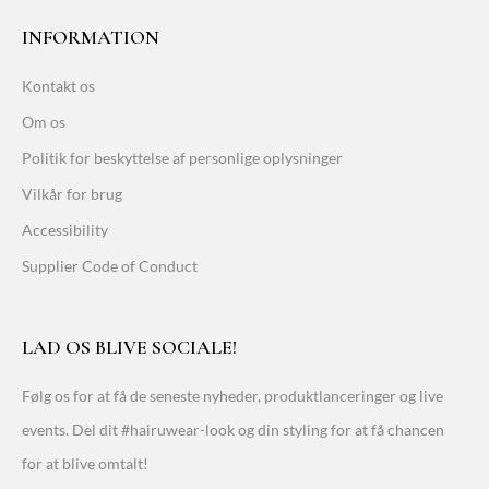
INFORMATION
Kontakt os
Om os
Politik for beskyttelse af personlige oplysninger
Vilkår for brug
Accessibility
Supplier Code of Conduct
LAD OS BLIVE SOCIALE!
Følg os for at få de seneste nyheder, produktlanceringer og live
events. Del dit #hairuwear-look og din styling for at få chancen
for at blive omtalt!