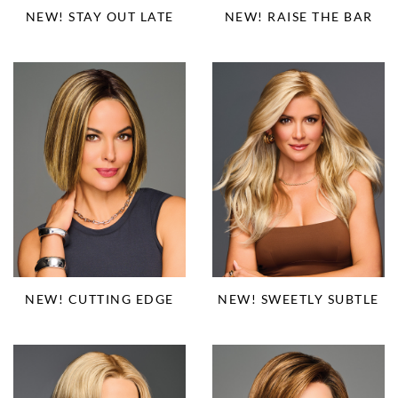
NEW! STAY OUT LATE
NEW! RAISE THE BAR
NEW! CUTTING EDGE
NEW! SWEETLY SUBTLE