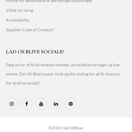
Politik for beskyttelse af personlige oplysninger
Vilkår for brug
Accessibility
Supplier Code of Conduct
LAD OS BLIVE SOCIALE!
Følg os for at få de seneste nyheder, produktlanceringer og live
events. Del dit #hairuwear-look og din styling for at få chancen
for at blive omtalt!
©2026 HairUWear