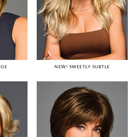
DGE
NEW! SWEETLY SUBTLE