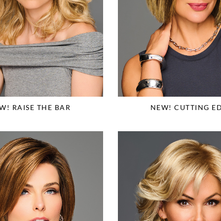
W! RAISE THE BAR
NEW! CUTTING E