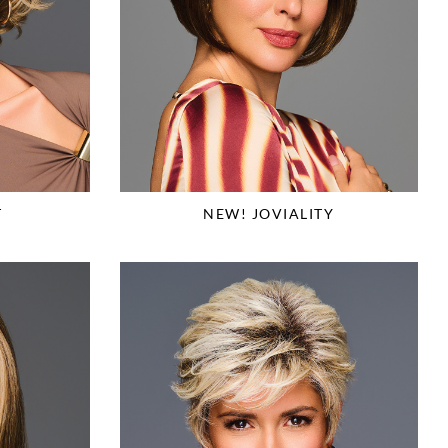
T
NEW! JOVIALITY