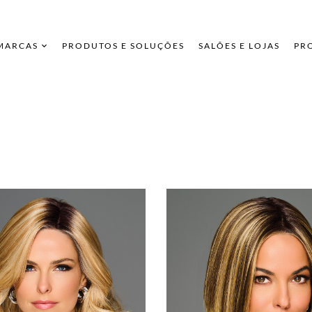
 MARCAS
PRODUTOS E SOLUÇÕES
SALÕES E LOJAS
PR