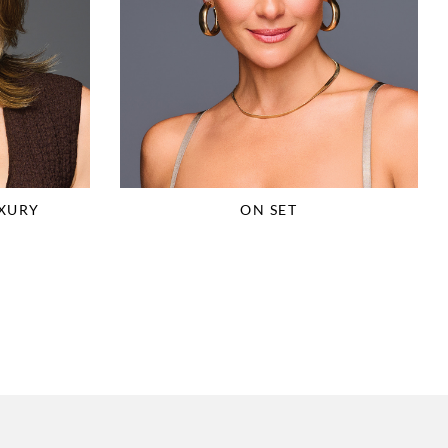
XURY
ON SET