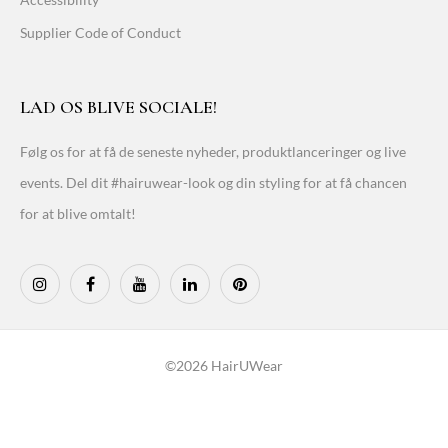
Supplier Code of Conduct
LAD OS BLIVE SOCIALE!
Følg os for at få de seneste nyheder, produktlanceringer og live
events. Del dit #hairuwear-look og din styling for at få chancen
for at blive omtalt!
©2026 HairUWear