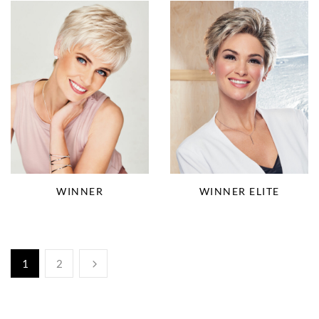
WINNER
WINNER ELITE
1
2