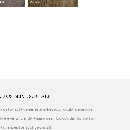
ist
Wheat
D OS BLIVE SOCIALE!
g os for at få de seneste nyheder, produktlanceringer
live events. Del dit #hairuwear-look og din styling for
få chancen for at blive omtalt!