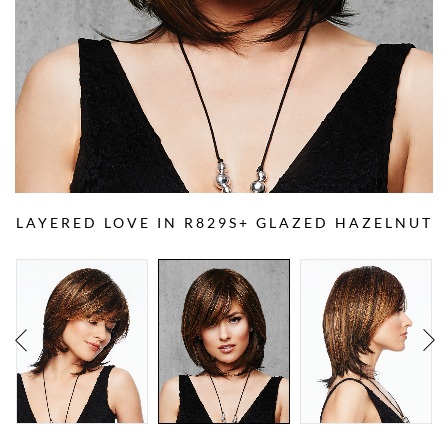
LAYERED LOVE IN R829S+ GLAZED HAZELNUT