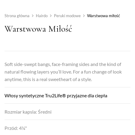
Strona główna
Hairdo
Peruki modowe
Warstwowa miłość
Warstwowa Miłość
Soft side-swept bangs, face-framing sides and the kind of
natural flowing layers you’ll love. For a fun change of look
anytime, this is a real sweetheart of a style.
Włosy syntetyczne Tru2Life® przyjazne dla ciepła
Rozmiar kapsla: Średni
Przód: 4¼"