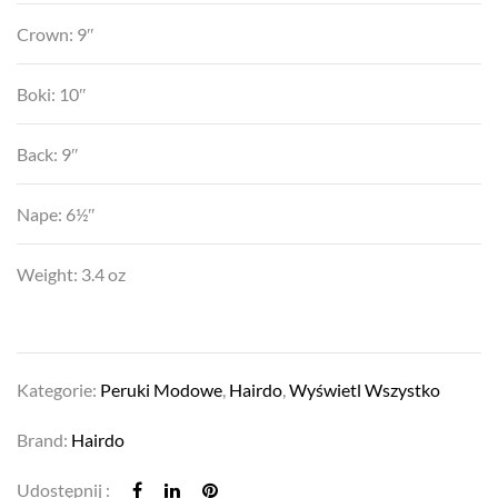
Crown: 9″
Boki: 10″
Back: 9″
Nape: 6½″
Weight: 3.4 oz
Kategorie:
Peruki Modowe
,
Hairdo
,
Wyświetl Wszystko
Brand:
Hairdo
Udostępnij :