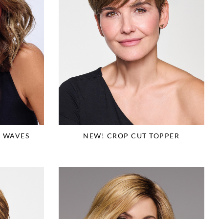
L WAVES
NEW! CROP CUT TOPPER