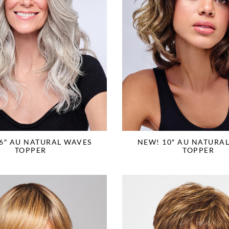
6″ AU NATURAL WAVES
NEW! 10″ AU NATURA
TOPPER
TOPPER