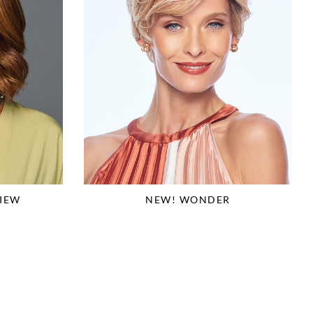
IEW
NEW! WONDER