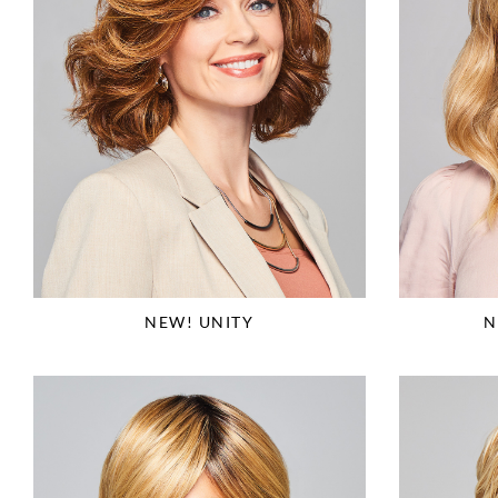
N
NEW! UNITY