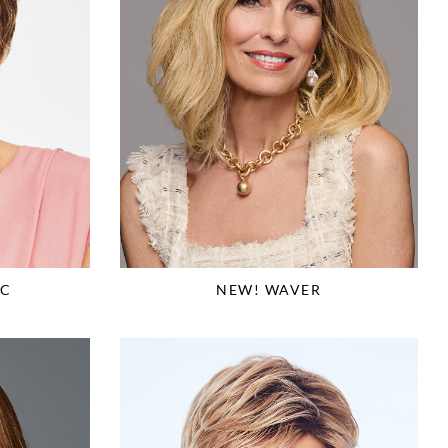
IC
NEW! WAVER