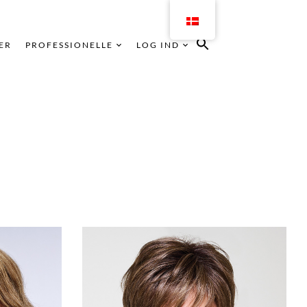
ER
PROFESSIONELLE
LOG IND