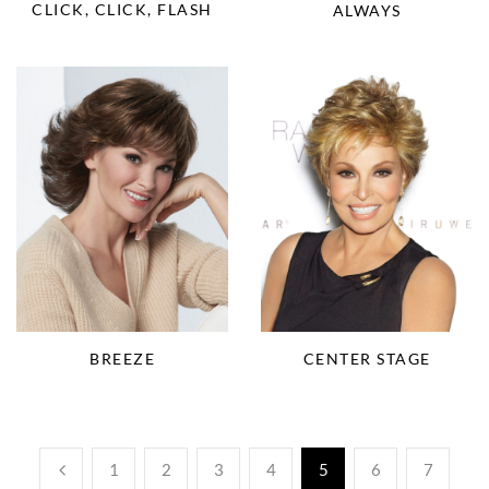
CLICK, CLICK, FLASH
ALWAYS
BREEZE
CENTER STAGE
1
2
3
4
5
6
7