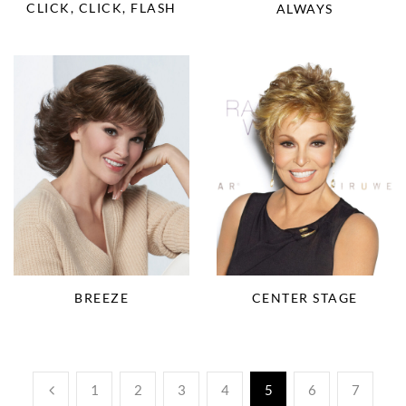
CLICK, CLICK, FLASH
ALWAYS
BREEZE
CENTER STAGE
1
2
3
4
5
6
7