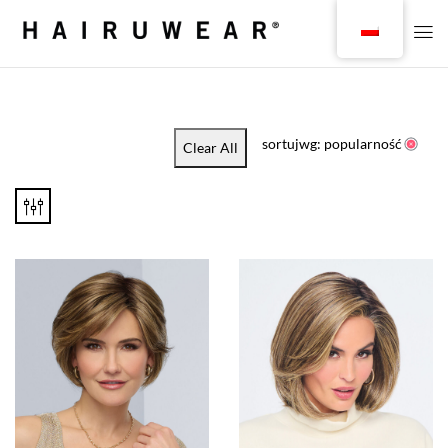
sortujwg: popularność
Clear All