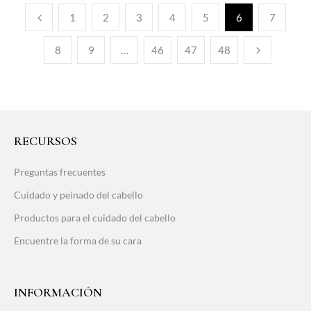
1
2
3
4
5
6
7
8
9
…
46
47
48
RECURSOS
Preguntas frecuentes
Cuidado y peinado del cabello
Productos para el cuidado del cabello
Encuentre la forma de su cara
INFORMACIÓN