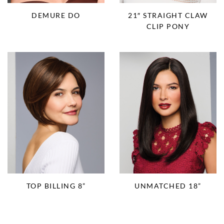
DEMURE DO
21″ STRAIGHT CLAW
CLIP PONY
TOP BILLING 8”
UNMATCHED 18”