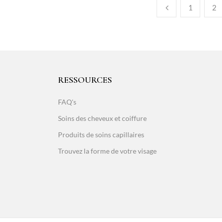
1
2
RESSOURCES
FAQ's
Soins des cheveux et coiffure
Produits de soins capillaires
Trouvez la forme de votre visage