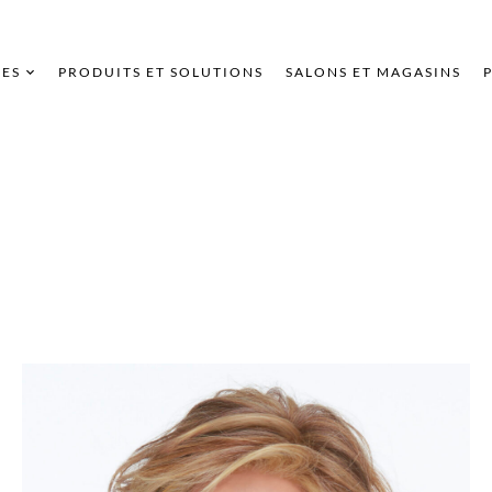
ES
PRODUITS ET SOLUTIONS
SALONS ET MAGASINS