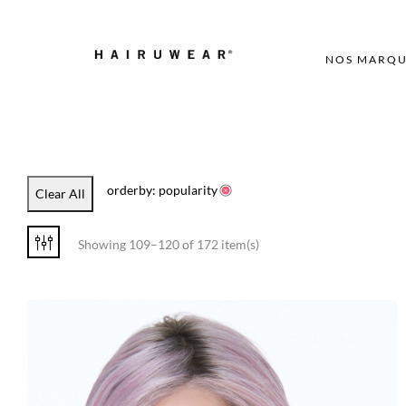
NOS MARQU
orderby: popularity
Clear All
Showing 109–120 of 172 item(s)