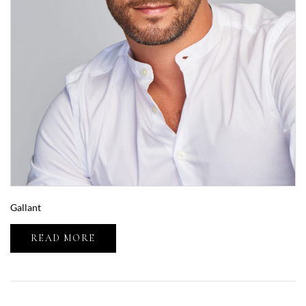
Gallant
READ MORE