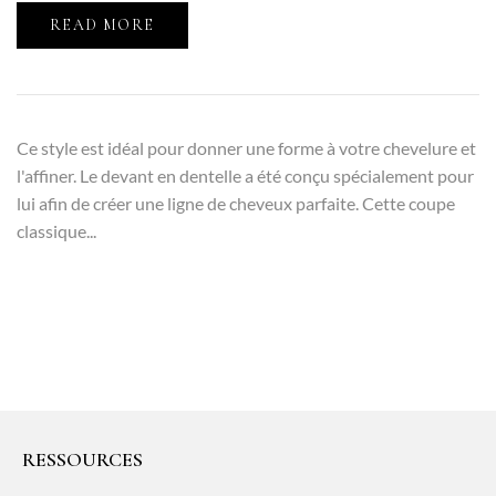
READ MORE
Ce style est idéal pour donner une forme à votre chevelure et
l'affiner. Le devant en dentelle a été conçu spécialement pour
lui afin de créer une ligne de cheveux parfaite. Cette coupe
classique...
RESSOURCES