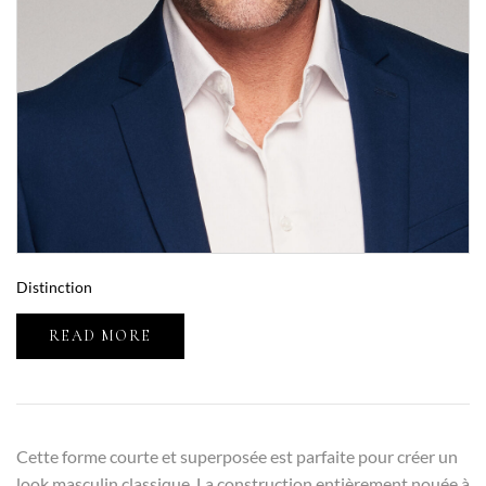
Distinction
READ MORE
Cette forme courte et superposée est parfaite pour créer un
look masculin classique. La construction entièrement nouée à