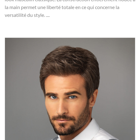
la main permet une liberté totale en ce qui concerne la
versatilité du style. ....