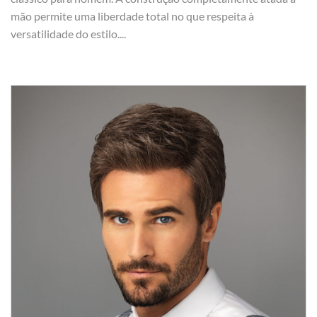
mão permite uma liberdade total no que respeita à
versatilidade do estilo....