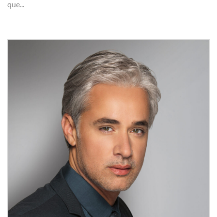
que...