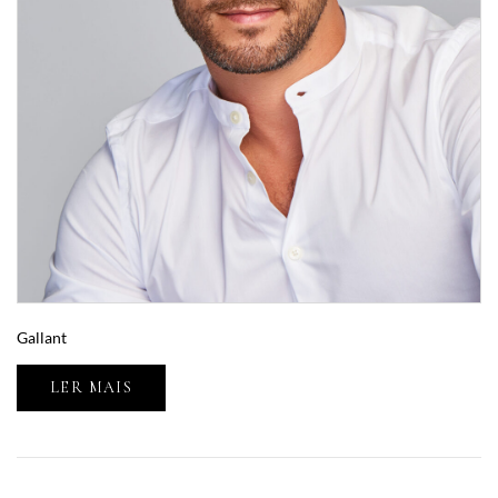
Gallant
LER MAIS