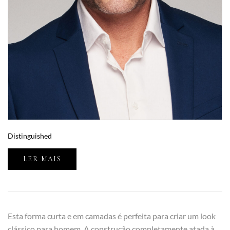
Distinguished
LER MAIS
Esta forma curta e em camadas é perfeita para criar um look
clássico para homem. A construção completamente atada à