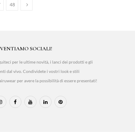
7
48
IVENTIAMO SOCIALI!
uiteci per le ultime novità, i lanci dei prodotti e gli
nti dal vivo. Condividete i vostri look e stili
iruwear per avere la possibilità di essere presentati!