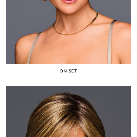
ON SET