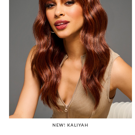
NEW! KALIYAH