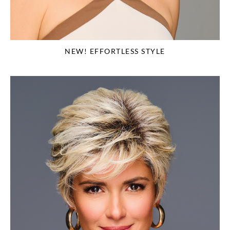
NEW! EFFORTLESS STYLE