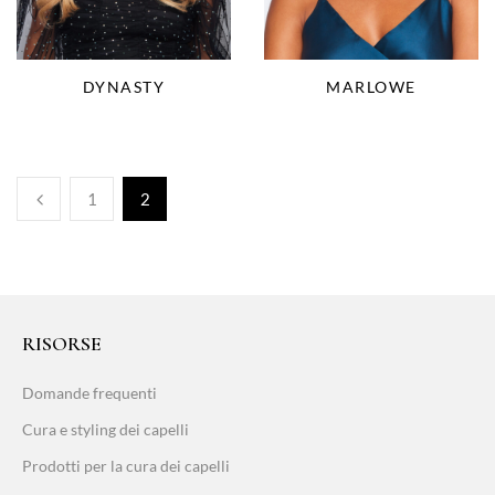
DYNASTY
MARLOWE
1
2
RISORSE
Domande frequenti
Cura e styling dei capelli
Prodotti per la cura dei capelli