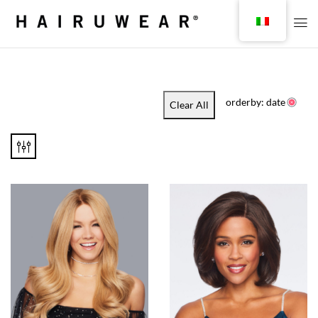
orderby: date
Clear All