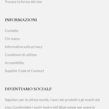
Trovare la forma del viso
INFORMAZIONI
Contatto
Chi siamo
Informativa sulla privacy
Condizioni di utilizzo
Accessibility
Supplier Code of Conduct
DIVENTIAMO SOCIALI!
Seguiteci per le ultime novità, i lanci dei prodotti e gli eventi dal
vivo. Condividete i vostri look e stili #hairuwear per avere la