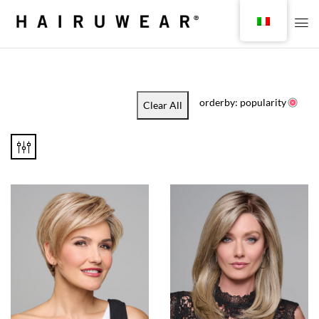
orderby: popularity
Clear All