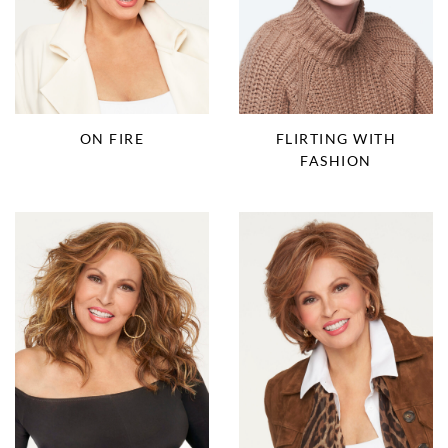
ON FIRE
FLIRTING WITH
FASHION