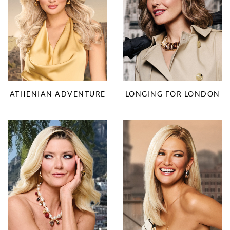
ATHENIAN ADVENTURE
LONGING FOR LONDON