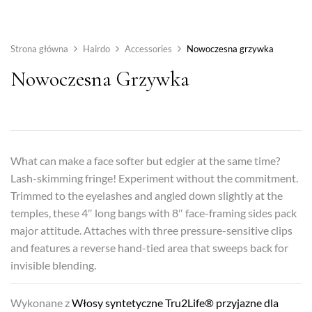
Strona główna
Hairdo
Accessories
Nowoczesna grzywka
Nowoczesna Grzywka
What can make a face softer but edgier at the same time?
Lash-skimming fringe! Experiment without the commitment.
Trimmed to the eyelashes and angled down slightly at the
temples, these 4″ long bangs with 8″ face-framing sides pack
major attitude. Attaches with three pressure-sensitive clips
and features a reverse hand-tied area that sweeps back for
invisible blending.
Wykonane z
Włosy syntetyczne Tru2Life® przyjazne dla