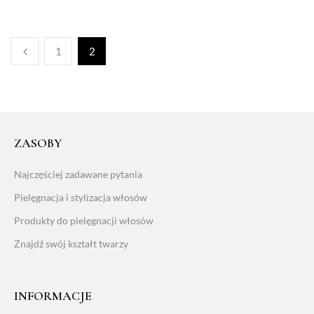
1
2
ZASOBY
Najczęściej zadawane pytania
Pielęgnacja i stylizacja włosów
Produkty do pielęgnacji włosów
Znajdź swój kształt twarzy
INFORMACJE