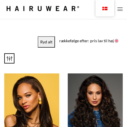
rækkefølge efter: pris lav til høj
Ryd alt