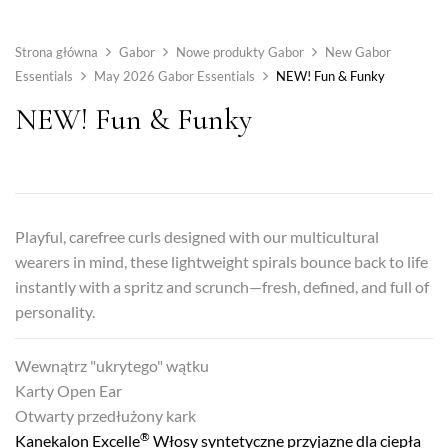
Strona główna
Gabor
Nowe produkty Gabor
New Gabor
Essentials
May 2026 Gabor Essentials
NEW! Fun & Funky
NEW! Fun & Funky
Playful, carefree curls designed with our multicultural
wearers in mind, these lightweight spirals bounce back to life
instantly with a spritz and scrunch—fresh, defined, and full of
personality.
Wewnątrz "ukrytego" wątku
Karty Open Ear
Otwarty przedłużony kark
®
Kanekalon Excelle
Włosy syntetyczne przyjazne dla ciepła