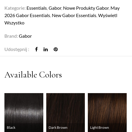
Kategorie:
Essentials
,
Gabor
,
Nowe Produkty Gabor
,
May
2026 Gabor Essentials
,
New Gabor Essentials
,
Wyświetl
Wszystko
Brand:
Gabor
Udostępnij :
Black
Dark Brown
Light Brown