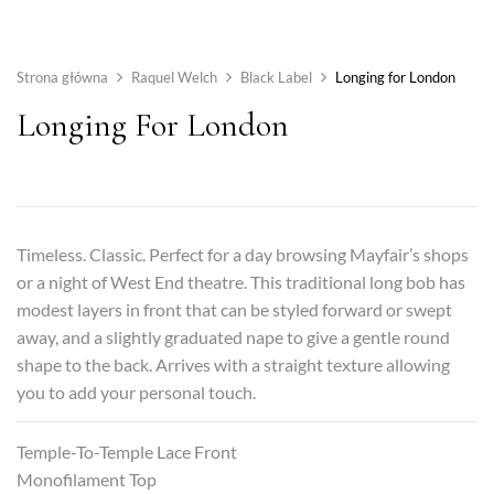
Strona główna
Raquel Welch
Black Label
Longing for London
Longing For London
Timeless. Classic. Perfect for a day browsing Mayfair’s shops
or a night of West End theatre. This traditional long bob has
modest layers in front that can be styled forward or swept
away, and a slightly graduated nape to give a gentle round
shape to the back. Arrives with a straight texture allowing
you to add your personal touch.
Temple-To-Temple Lace Front
Monofilament Top