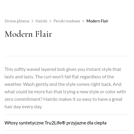
Strona główna
Hairdo
Peruki modowe
Modern Flair
Modern Flair
This softly waved layered bob gives you instant style that
lasts and lasts. The curl won’t fall flat regardless of the
weather. Wash gently and the style comes right back. And
what could be more fun that trying a new style or color with
zero commitment? Hairdo makes it so easy to have a great
hair day every day.
Włosy syntetyczne Tru2Life® przyjazne dla ciepła