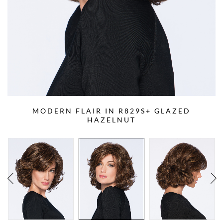
MODERN FLAIR IN R829S+ GLAZED
HAZELNUT