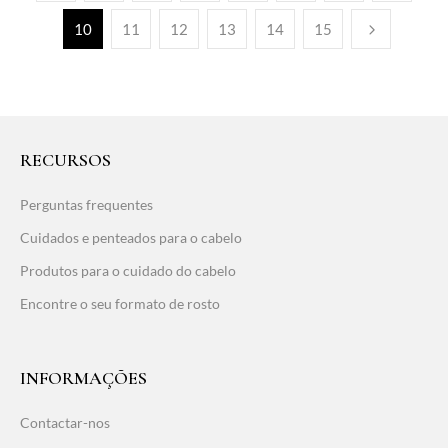
10
11
12
13
14
15
RECURSOS
Perguntas frequentes
Cuidados e penteados para o cabelo
Produtos para o cuidado do cabelo
Encontre o seu formato de rosto
INFORMAÇÕES
Contactar-nos