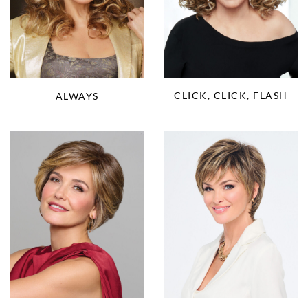
CLICK, CLICK, FLASH
ALWAYS