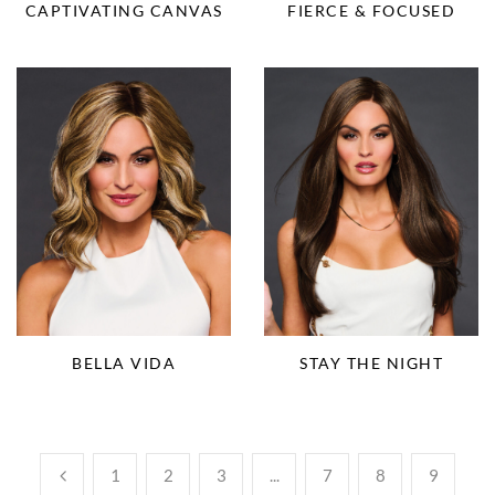
CAPTIVATING CANVAS
FIERCE & FOCUSED
BELLA VIDA
STAY THE NIGHT
1
2
3
...
7
8
9