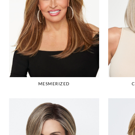
MESMERIZED
C