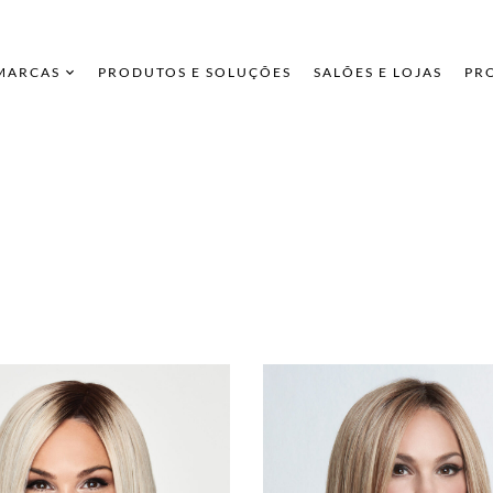
 MARCAS
PRODUTOS E SOLUÇÕES
SALÕES E LOJAS
PR