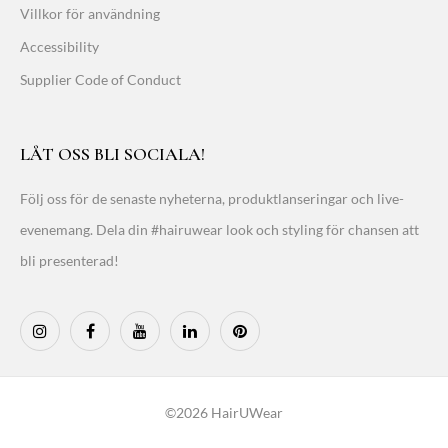
Villkor för användning
Accessibility
Supplier Code of Conduct
LÅT OSS BLI SOCIALA!
Följ oss för de senaste nyheterna, produktlanseringar och live-
evenemang. Dela din #hairuwear look och styling för chansen att
bli presenterad!
©2026 HairUWear