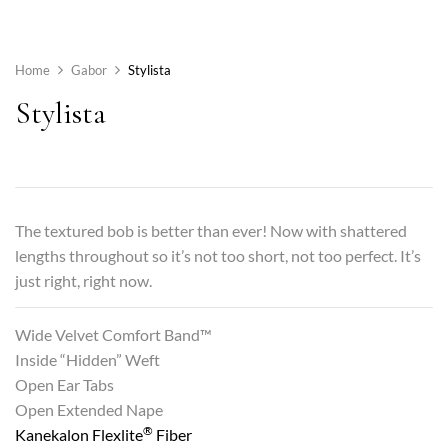
Home
Gabor
Stylista
Stylista
The textured bob is better than ever! Now with shattered
lengths throughout so it’s not too short, not too perfect. It’s
just right, right now.
Wide Velvet Comfort Band™
Inside “Hidden” Weft
Open Ear Tabs
Open Extended Nape
®
Kanekalon Flexlite
Fiber