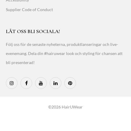
Supplier Code of Conduct
LÅT OSS BLI SOCIALA!
Följ oss för de senaste nyheterna, produktlanseringar och live-
evenemang. Dela din #hairuwear look och styling för chansen att
bli presenterad!
©2026 HairUWear