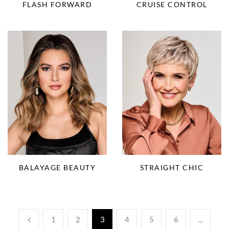
FLASH FORWARD
CRUISE CONTROL
BALAYAGE BEAUTY
STRAIGHT CHIC
1
2
3
4
5
6
...