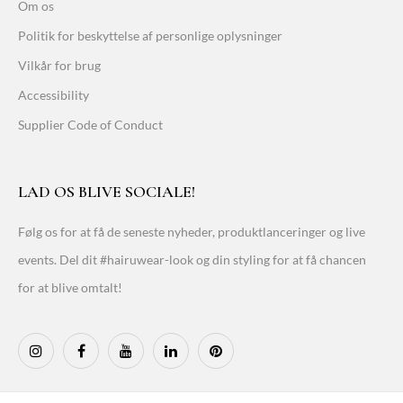
Om os
Politik for beskyttelse af personlige oplysninger
Vilkår for brug
Accessibility
Supplier Code of Conduct
LAD OS BLIVE SOCIALE!
Følg os for at få de seneste nyheder, produktlanceringer og live
events. Del dit #hairuwear-look og din styling for at få chancen
for at blive omtalt!