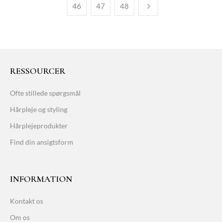
46
47
48
RESSOURCER
Ofte stillede spørgsmål
Hårpleje og styling
Hårplejeprodukter
Find din ansigtsform
INFORMATION
Kontakt os
Om os