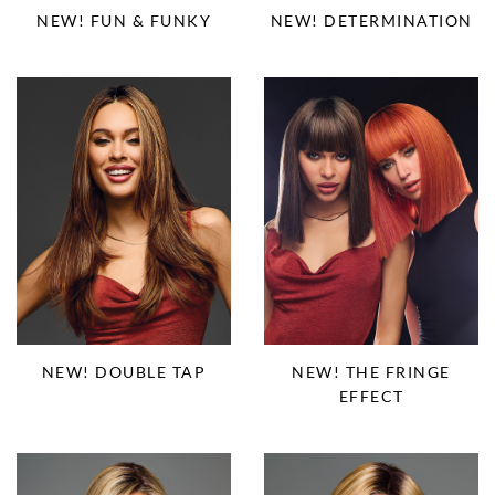
NEW! FUN & FUNKY
NEW! DETERMINATION
NEW! DOUBLE TAP
NEW! THE FRINGE
EFFECT