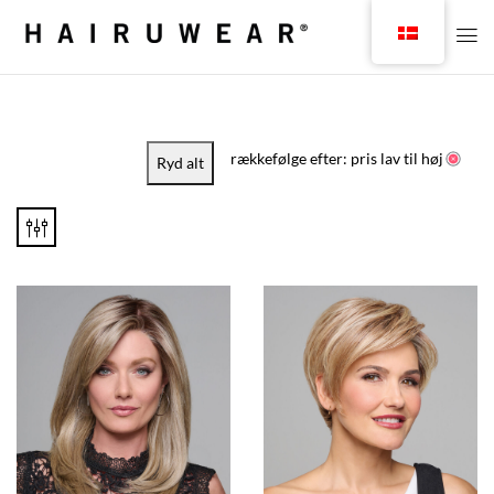
rækkefølge efter: pris lav til høj
Ryd alt