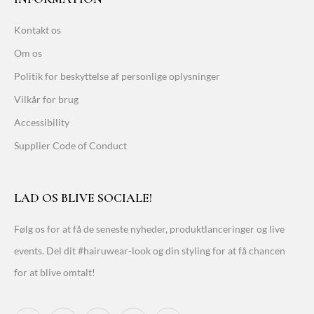
Kontakt os
Om os
Politik for beskyttelse af personlige oplysninger
Vilkår for brug
Accessibility
Supplier Code of Conduct
LAD OS BLIVE SOCIALE!
Følg os for at få de seneste nyheder, produktlanceringer og live
events. Del dit #hairuwear-look og din styling for at få chancen
for at blive omtalt!