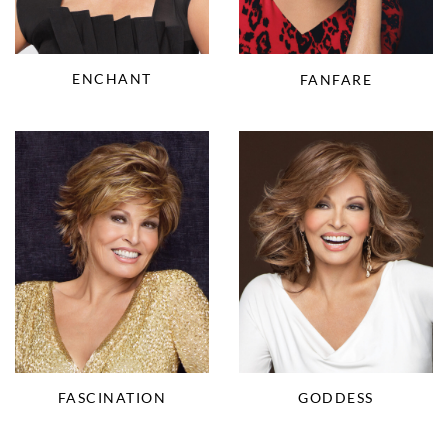
ENCHANT
FANFARE
FASCINATION
GODDESS