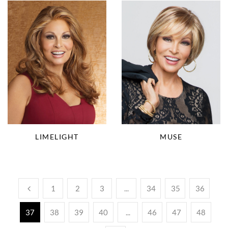
LIMELIGHT
MUSE
1
2
3
...
34
35
36
37
38
39
40
...
46
47
48