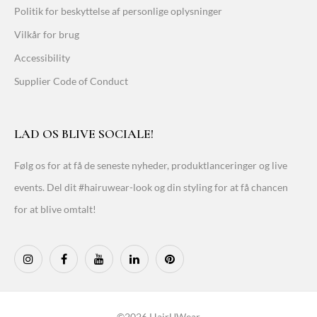
Politik for beskyttelse af personlige oplysninger
Vilkår for brug
Accessibility
Supplier Code of Conduct
LAD OS BLIVE SOCIALE!
Følg os for at få de seneste nyheder, produktlanceringer og live
events. Del dit #hairuwear-look og din styling for at få chancen
for at blive omtalt!
©2026 HairUWear