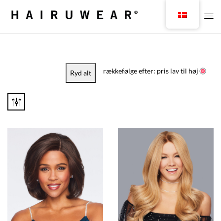
rækkefølge efter: pris lav til høj
Ryd alt