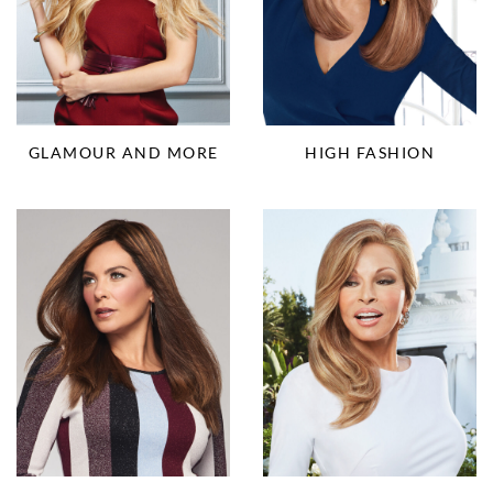
HIGH FASHION
GLAMOUR AND MORE