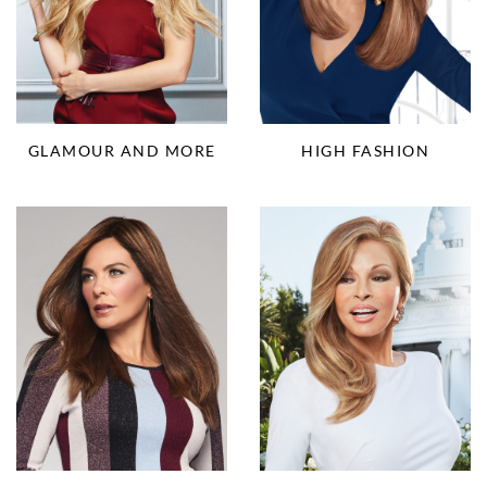
HIGH FASHION
GLAMOUR AND MORE