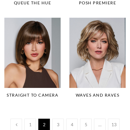
QUEUE THE HUE
POSH PREMIERE
STRAIGHT TO CAMERA
WAVES AND RAVES
1
2
3
4
5
…
13