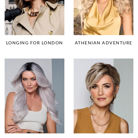
LONGING FOR LONDON
ATHENIAN ADVENTURE