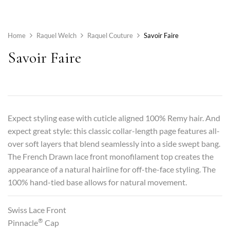
Home
Raquel Welch
Raquel Couture
Savoir Faire
Savoir Faire
Expect styling ease with cuticle aligned 100% Remy hair. And
expect great style: this classic collar-length page features all-
over soft layers that blend seamlessly into a side swept bang.
The French Drawn lace front monofilament top creates the
appearance of a natural hairline for off-the-face styling. The
100% hand-tied base allows for natural movement.
Swiss Lace Front
®
Pinnacle
Cap