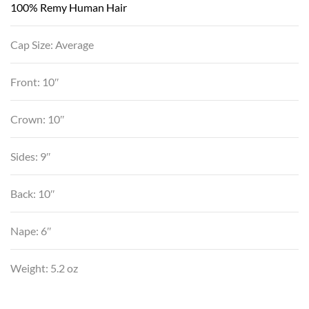
100% Remy Human Hair
Cap Size: Average
Front: 10″
Crown: 10″
Sides: 9″
Back: 10″
Nape: 6″
Weight: 5.2 oz