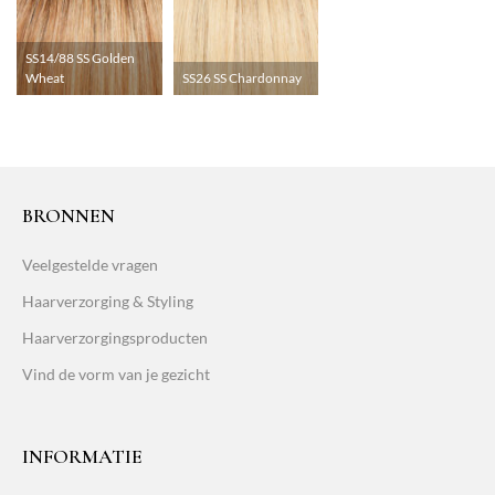
SS14/88 SS Golden
Wheat
SS26 SS Chardonnay
BRONNEN
Veelgestelde vragen
Haarverzorging & Styling
Haarverzorgingsproducten
Vind de vorm van je gezicht
INFORMATIE