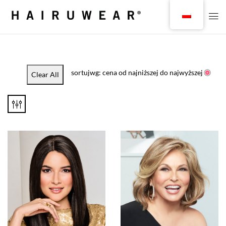
sortujwg: cena od najniższej do najwyższej
Clear All