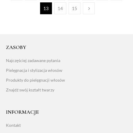
13
14
15
ZASOBY
Najczęściej zadawane pytania
Pielęgnacja i stylizacja włosów
Produkty do pielęgnacji włosów
Znajdź swój kształt twarzy
INFORMACJE
Kontakt