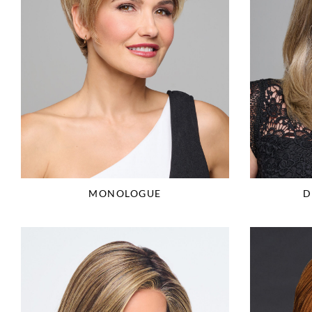
MONOLOGUE
D