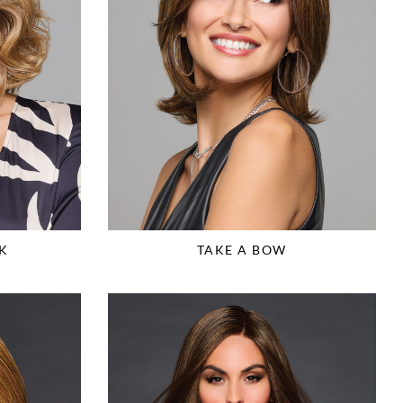
K
TAKE A BOW