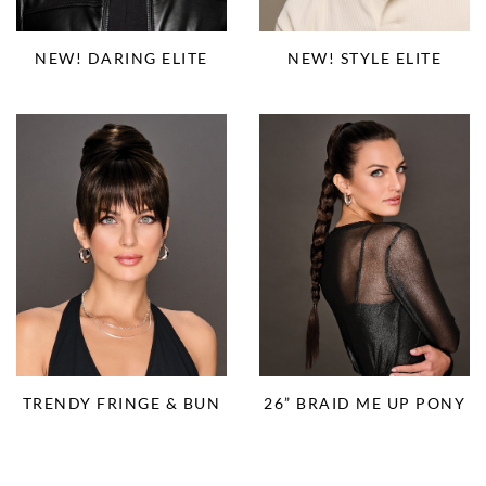
NEW! DARING ELITE
NEW! STYLE ELITE
TRENDY FRINGE & BUN
26” BRAID ME UP PONY