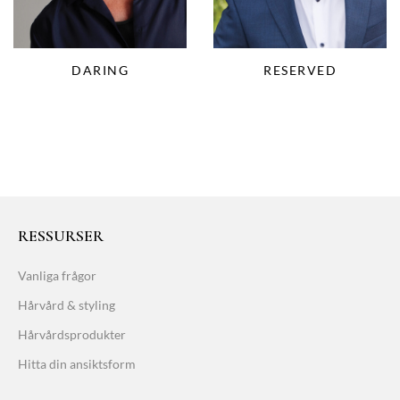
DARING
RESERVED
RESSURSER
Vanliga frågor
Hårvård & styling
Hårvårdsprodukter
Hitta din ansiktsform