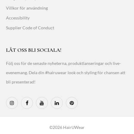
Villkor för användning
Accessibility
Supplier Code of Conduct
LÅT OSS BLI SOCIALA!
Följ oss för de senaste nyheterna, produktlanseringar och live-
evenemang. Dela din #hairuwear look och styling för chansen att
bli presenterad!
©2026 HairUWear