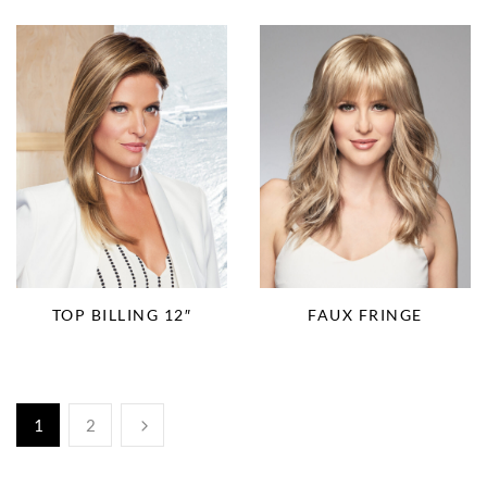
TOP BILLING 12″
FAUX FRINGE
1
2