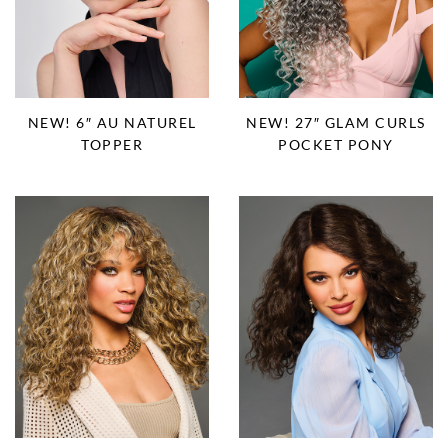
NEW! 6″ AU NATUREL
NEW! 27″ GLAM CURLS
TOPPER
POCKET PONY