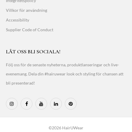
Integritetspolicy
Villkor för användning
Accessibility
Supplier Code of Conduct
LÅT OSS BLI SOCIALA!
Följ oss för de senaste nyheterna, produktlanseringar och live-
evenemang. Dela din #hairuwear look och styling för chansen att
bli presenterad!
©2026 HairUWear