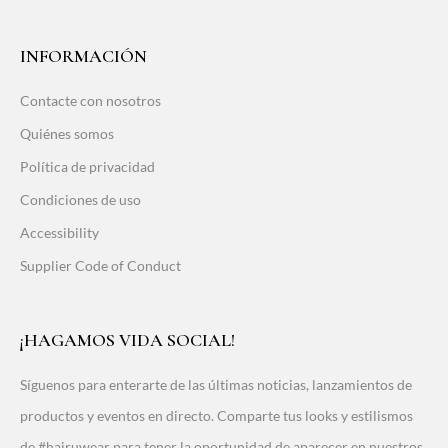
INFORMACIÓN
Contacte con nosotros
Quiénes somos
Política de privacidad
Condiciones de uso
Accessibility
Supplier Code of Conduct
¡HAGAMOS VIDA SOCIAL!
Síguenos para enterarte de las últimas noticias, lanzamientos de
productos y eventos en directo. Comparte tus looks y estilismos
de #hairuwear para tener la oportunidad de aparecer en nuestros