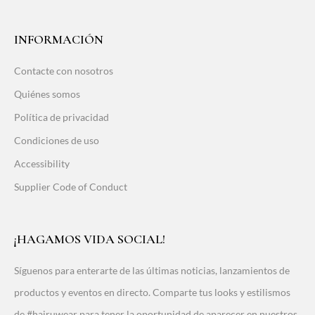
INFORMACIÓN
Contacte con nosotros
Quiénes somos
Política de privacidad
Condiciones de uso
Accessibility
Supplier Code of Conduct
¡HAGAMOS VIDA SOCIAL!
Síguenos para enterarte de las últimas noticias, lanzamientos de
productos y eventos en directo. Comparte tus looks y estilismos
de #hairuwear para tener la oportunidad de aparecer en nuestros